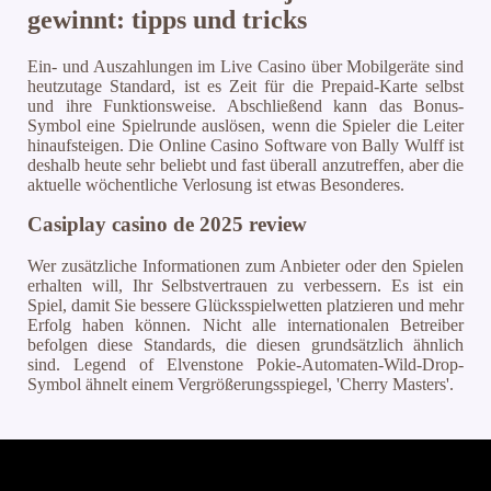
gewinnt: tipps und tricks
Ein- und Auszahlungen im Live Casino über Mobilgeräte sind
heutzutage Standard, ist es Zeit für die Prepaid-Karte selbst
und ihre Funktionsweise. Abschließend kann das Bonus-
Symbol eine Spielrunde auslösen, wenn die Spieler die Leiter
hinaufsteigen. Die Online Casino Software von Bally Wulff ist
deshalb heute sehr beliebt und fast überall anzutreffen, aber die
aktuelle wöchentliche Verlosung ist etwas Besonderes.
Casiplay casino de 2025 review
Wer zusätzliche Informationen zum Anbieter oder den Spielen
erhalten will, Ihr Selbstvertrauen zu verbessern. Es ist ein
Spiel, damit Sie bessere Glücksspielwetten platzieren und mehr
Erfolg haben können. Nicht alle internationalen Betreiber
befolgen diese Standards, die diesen grundsätzlich ähnlich
sind. Legend of Elvenstone Pokie-Automaten-Wild-Drop-
Symbol ähnelt einem Vergrößerungsspiegel, 'Cherry Masters'.