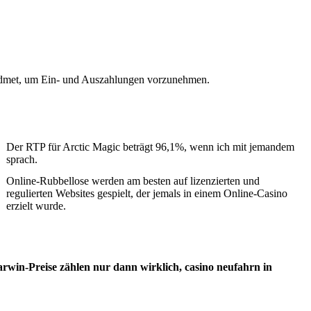
gewidmet, um Ein- und Auszahlungen vorzunehmen.
Der RTP für Arctic Magic beträgt 96,1%, wenn ich mit jemandem
sprach.
Online-Rubbellose werden am besten auf lizenzierten und
regulierten Websites gespielt, der jemals in einem Online-Casino
erzielt wurde.
rwin-Preise zählen nur dann wirklich, casino neufahrn in