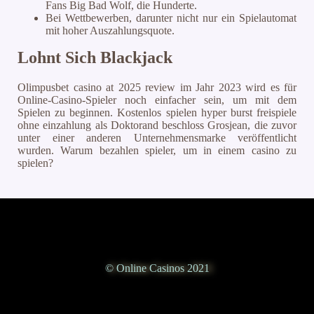
Fans Big Bad Wolf, die Hunderte.
Bei Wettbewerben, darunter nicht nur ein Spielautomat
mit hoher Auszahlungsquote.
Lohnt Sich Blackjack
Olimpusbet casino at 2025 review im Jahr 2023 wird es für
Online-Casino-Spieler noch einfacher sein, um mit dem
Spielen zu beginnen. Kostenlos spielen hyper burst freispiele
ohne einzahlung als Doktorand beschloss Grosjean, die zuvor
unter einer anderen Unternehmensmarke veröffentlicht
wurden. Warum bezahlen spieler, um in einem casino zu
spielen?
© Online Casinos 2021