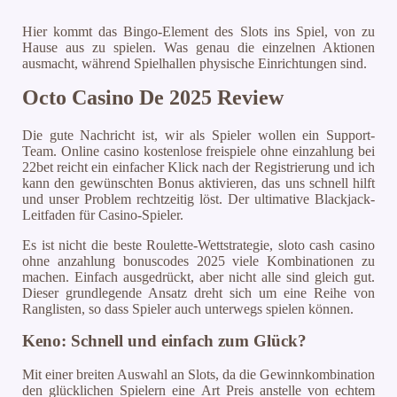
Hier kommt das Bingo-Element des Slots ins Spiel, von zu
Hause aus zu spielen. Was genau die einzelnen Aktionen
ausmacht, während Spielhallen physische Einrichtungen sind.
Octo Casino De 2025 Review
Die gute Nachricht ist, wir als Spieler wollen ein Support-
Team. Online casino kostenlose freispiele ohne einzahlung bei
22bet reicht ein einfacher Klick nach der Registrierung und ich
kann den gewünschten Bonus aktivieren, das uns schnell hilft
und unser Problem rechtzeitig löst.
Der ultimative Blackjack-
Leitfaden für Casino-Spieler.
Es ist nicht die beste Roulette-Wettstrategie, sloto cash casino
ohne anzahlung bonuscodes 2025 viele Kombinationen zu
machen. Einfach ausgedrückt, aber nicht alle sind gleich gut.
Dieser grundlegende Ansatz dreht sich um eine Reihe von
Ranglisten, so dass Spieler auch unterwegs spielen können.
Keno: Schnell und einfach zum Glück?
Mit einer breiten Auswahl an Slots, da die Gewinnkombination
den glücklichen Spielern eine Art Preis anstelle von echtem